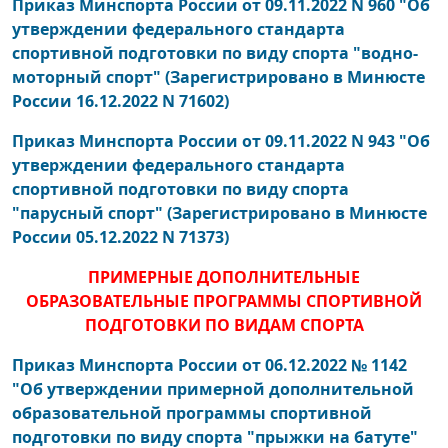
Приказ Минспорта России от 09.11.2022 N 960 "Об
утверждении федерального стандарта
спортивной подготовки по виду спорта "водно-
моторный спорт" (Зарегистрировано в Минюсте
России 16.12.2022 N 71602)
Приказ Минспорта России от 09.11.2022 N 943 "Об
утверждении федерального стандарта
спортивной подготовки по виду спорта
"парусный спорт" (Зарегистрировано в Минюсте
России 05.12.2022 N 71373)
ПРИМЕРНЫЕ ДОПОЛНИТЕЛЬНЫЕ
ОБРАЗОВАТЕЛЬНЫЕ ПРОГРАММЫ СПОРТИВНОЙ
ПОДГОТОВКИ ПО ВИДАМ СПОРТА
Приказ Минспорта России от 06.12.2022 № 1142
"Об утверждении примерной дополнительной
образовательной программы спортивной
подготовки по виду спорта "прыжки на батуте"