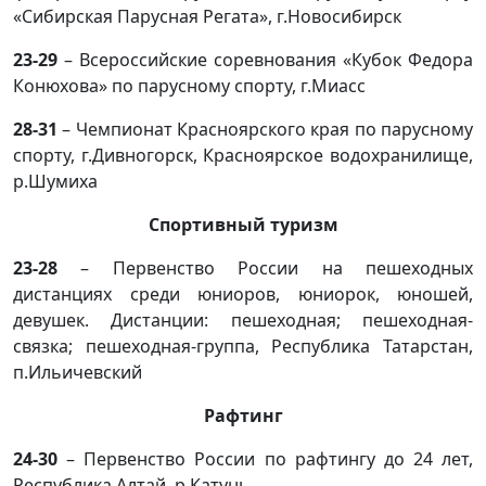
«Сибирская Парусная Регата», г.Новосибирск
23-29
– Всероссийские соревнования «Кубок Федора
Конюхова» по парусному спорту, г.Миасс
28-31
– Чемпионат Красноярского края по парусному
спорту, г.Дивногорск, Красноярское водохранилище,
р.Шумиха
Спортивный туризм
23-28
– Первенство России на пешеходных
дистанциях среди юниоров, юниорок, юношей,
девушек. Дистанции: пешеходная; пешеходная-
связка; пешеходная-группа, Республика Татарстан,
п.Ильичевский
Рафтинг
24-30
– Первенство России по рафтингу до 24 лет,
Республика Алтай, р.Катунь