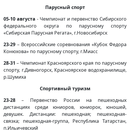
Парусный спорт
05-10 августа
- Чемпионат и первенство Сибирского
федерального округа по парусному спорту
«Сибирская Парусная Регата», г.Новосибирск
23-29
– Всероссийские соревнования «Кубок Федора
Конюхова» по парусному спорту, г.Миасс
28-31
– Чемпионат Красноярского края по парусному
спорту, г.Дивногорск, Красноярское водохранилище,
р.Шумиха
Спортивный туризм
23-28
– Первенство России на пешеходных
дистанциях среди юниоров, юниорок, юношей,
девушек. Дистанции: пешеходная; пешеходная-
связка; пешеходная-группа, Республика Татарстан,
п.Ильичевский