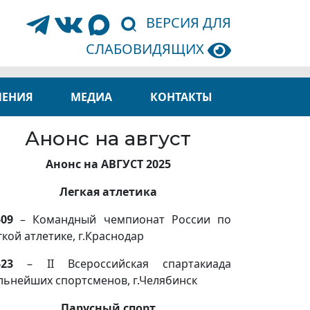
ВЕРСИЯ ДЛЯ
СЛАБОВИДЯЩИХ
ЛЕНИЯ
МЕДИА
КОНТАКТЫ
Анонс на август
Анонс на АВГУСТ 2025
Легкая атлетика
-09
– Командный чемпионат России по
гкой атлетике, г.Краснодар
-23
– II Всероссийская спартакиада
льнейших спортсменов, г.Челябинск
Парусный спорт