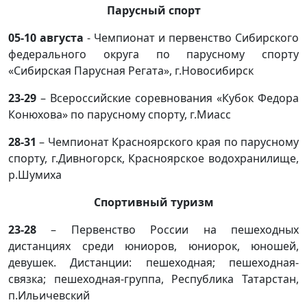
Парусный спорт
05-10 августа
- Чемпионат и первенство Сибирского
федерального округа по парусному спорту
«Сибирская Парусная Регата», г.Новосибирск
23-29
– Всероссийские соревнования «Кубок Федора
Конюхова» по парусному спорту, г.Миасс
28-31
– Чемпионат Красноярского края по парусному
спорту, г.Дивногорск, Красноярское водохранилище,
р.Шумиха
Спортивный туризм
23-28
– Первенство России на пешеходных
дистанциях среди юниоров, юниорок, юношей,
девушек. Дистанции: пешеходная; пешеходная-
связка; пешеходная-группа, Республика Татарстан,
п.Ильичевский