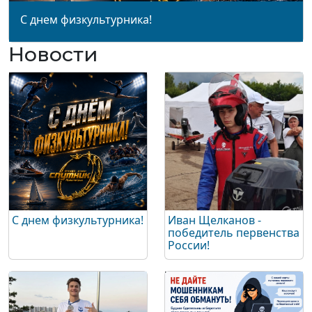
С днем физкультурника!
Новости
С днем физкультурника!
Иван Щелканов -
победитель первенства
России!